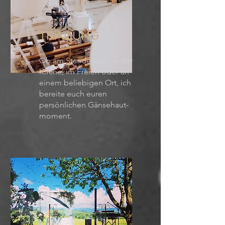
TRAUUNG
Ob am Standesamt, in der
Kirche, im Freien oder an
einem beliebigen Ort, ich
bereite euch euren
persönlichen Gänsehaut-
moment.