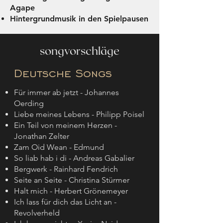
Agape
Hintergrundmusik in den Spielpausen
songvorschläge
Deutsche Songs
Für immer ab jetzt - Johannes
Oerding
Liebe meines Lebens - Philipp Poisel
Ein Teil von meinem Herzen -
Jonathan Zelter
Zam Oid Wean - Edmund
So liab hab i di - Andreas Gabalier
Bergwerk - Rainhard Fendrich
Seite an Seite - Christina Stürmer
Halt mich - Herbert Grönemeyer
Ich lass für dich das Licht an -
Revolverheld